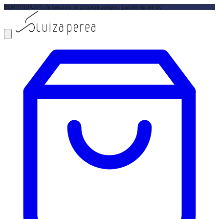
BEMVINDA5
5% de desconto na primeira compra | parcele em até 6x