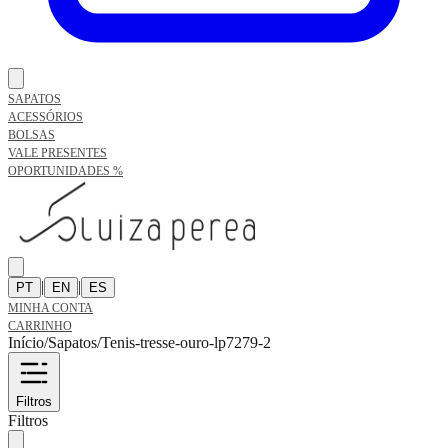
SAPATOS
ACESSÓRIOS
BOLSAS
VALE PRESENTES
OPORTUNIDADES %
|
|
PT
EN
ES
MINHA CONTA
CARRINHO
Início
/
Sapatos
/
Tenis-tresse-ouro-lp7279-2
Filtros
Filtros