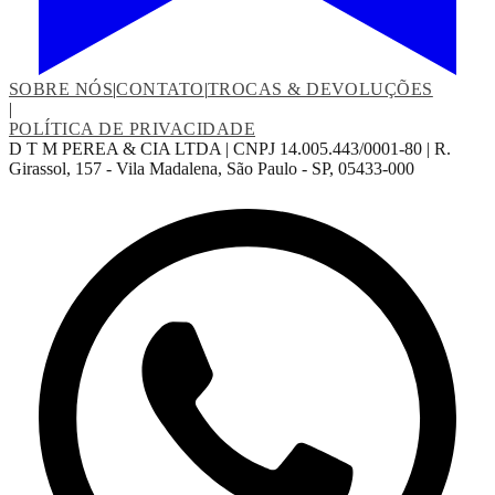
SOBRE NÓS
|
CONTATO
|
TROCAS & DEVOLUÇÕES
|
POLÍTICA DE PRIVACIDADE
D T M PEREA & CIA LTDA | CNPJ 14.005.443/0001-80 | R.
Girassol, 157 - Vila Madalena, São Paulo - SP, 05433-000