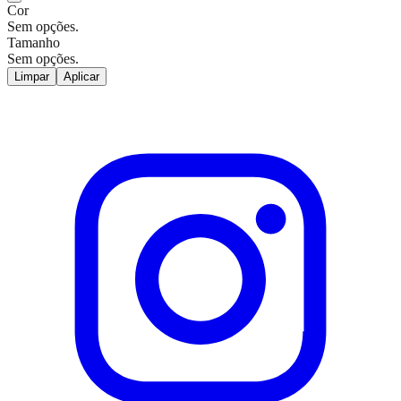
Cor
Sem opções.
Tamanho
Sem opções.
Limpar
Aplicar