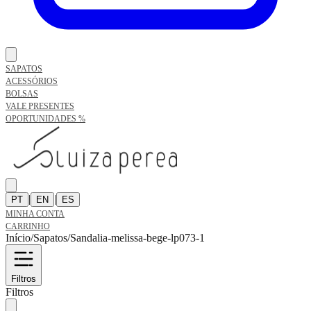
SAPATOS
ACESSÓRIOS
BOLSAS
VALE PRESENTES
OPORTUNIDADES %
|
|
PT
EN
ES
MINHA CONTA
CARRINHO
Início
/
Sapatos
/
Sandalia-melissa-bege-lp073-1
Filtros
Filtros