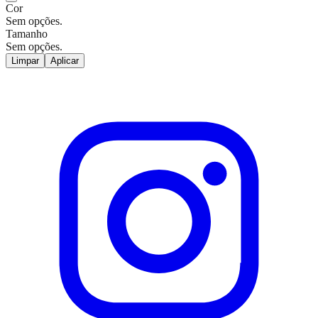
Cor
Sem opções.
Tamanho
Sem opções.
Limpar
Aplicar