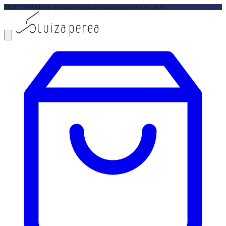
BEMVINDA5
5% de desconto na primeira compra | parcele em até 6x