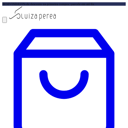
BEMVINDA5
5% de desconto na primeira compra | parcele em até 6x