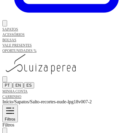
SAPATOS
ACESSÓRIOS
BOLSAS
VALE PRESENTES
OPORTUNIDADES %
|
|
PT
EN
ES
MINHA CONTA
CARRINHO
Início
/
Sapatos
/
Salto-recortes-nude-lpg18v007-2
Filtros
Filtros