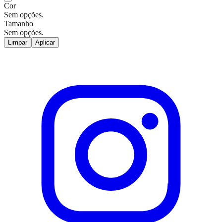
Cor
Sem opções.
Tamanho
Sem opções.
Limpar
Aplicar