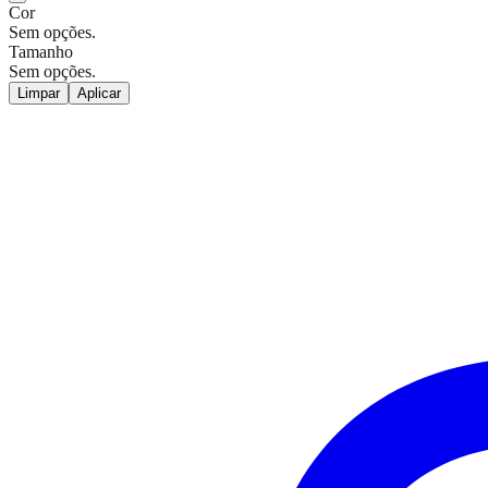
Cor
Sem opções.
Tamanho
Sem opções.
Limpar
Aplicar