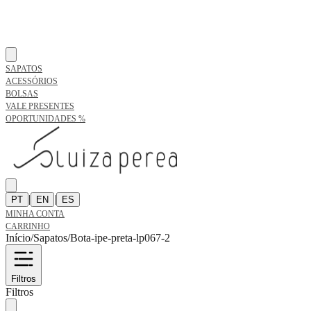
SAPATOS
ACESSÓRIOS
BOLSAS
VALE PRESENTES
OPORTUNIDADES %
|
|
PT
EN
ES
MINHA CONTA
CARRINHO
Início
/
Sapatos
/
Bota-ipe-preta-lp067-2
Filtros
Filtros