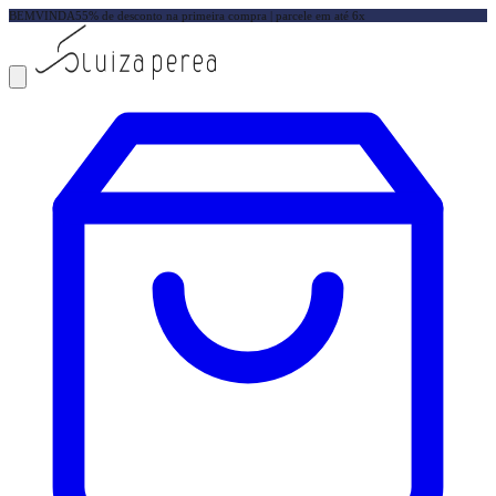
BEMVINDA5
5% de desconto na primeira compra | parcele em até 6x