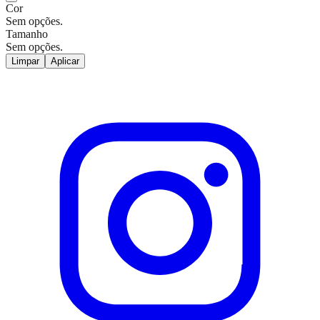
Cor
Sem opções.
Tamanho
Sem opções.
Limpar
Aplicar