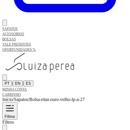
SAPATOS
ACESSÓRIOS
BOLSAS
VALE PRESENTES
OPORTUNIDADES %
|
|
PT
EN
ES
MINHA CONTA
CARRINHO
Início
/
Sapatos
/
Bolsa-eitai-ouro-velho-lp-a-27
Filtros
Filtros