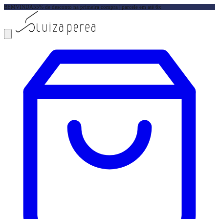
BEMVINDA5
5% de desconto na primeira compra | parcele em até 6x