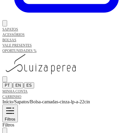
SAPATOS
ACESSÓRIOS
BOLSAS
VALE PRESENTES
OPORTUNIDADES %
|
|
PT
EN
ES
MINHA CONTA
CARRINHO
Início
/
Sapatos
/
Bolsa-camadas-cinza-lp-a-22cin
Filtros
Filtros