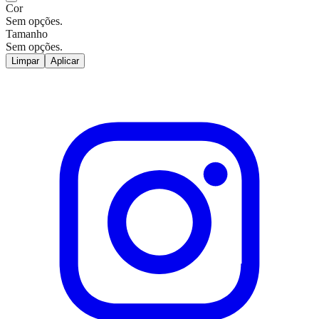
Cor
Sem opções.
Tamanho
Sem opções.
Limpar
Aplicar