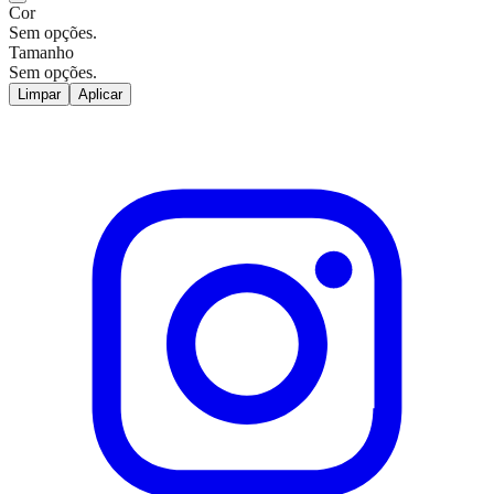
Cor
Sem opções.
Tamanho
Sem opções.
Limpar
Aplicar