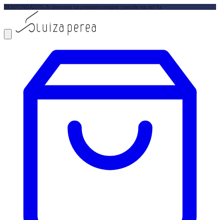
BEMVINDA5
5% de desconto na primeira compra | parcele em até 6x