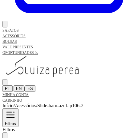
SAPATOS
ACESSÓRIOS
BOLSAS
VALE PRESENTES
OPORTUNIDADES %
|
|
PT
EN
ES
MINHA CONTA
CARRINHO
Início
/
Acessórios
/
Slide-baru-azul-lp106-2
Filtros
Filtros