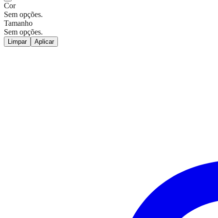
Cor
Sem opções.
Tamanho
Sem opções.
Limpar
Aplicar