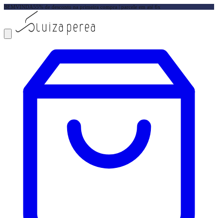
BEMVINDA5
5% de desconto na primeira compra | parcele em até 6x