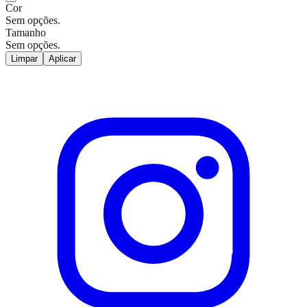
Cor
Sem opções.
Tamanho
Sem opções.
Limpar
Aplicar