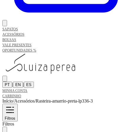
SAPATOS
ACESSÓRIOS
BOLSAS
VALE PRESENTES
OPORTUNIDADES %
|
|
PT
EN
ES
MINHA CONTA
CARRINHO
Início
/
Acessórios
/
Rasteira-amarrio-preta-lp336-3
Filtros
Filtros