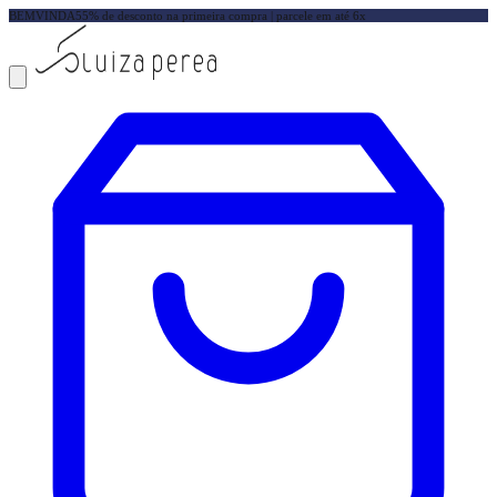
BEMVINDA5
5% de desconto na primeira compra | parcele em até 6x