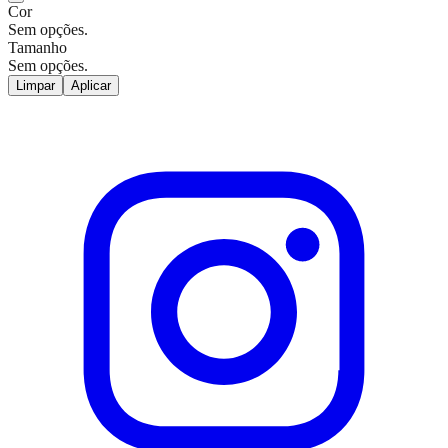
Cor
Sem opções.
Tamanho
Sem opções.
Limpar
Aplicar