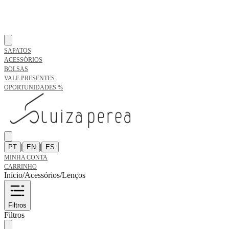
SAPATOS
ACESSÓRIOS
BOLSAS
VALE PRESENTES
OPORTUNIDADES %
|
|
PT
EN
ES
MINHA CONTA
CARRINHO
Início
/
Acessórios
/
Lenços
Filtros
Filtros