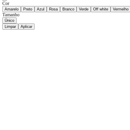
Cor
Amarelo
Preto
Azul
Rosa
Branco
Verde
Off white
Vermelho
Tamanho
Único
Limpar
Aplicar