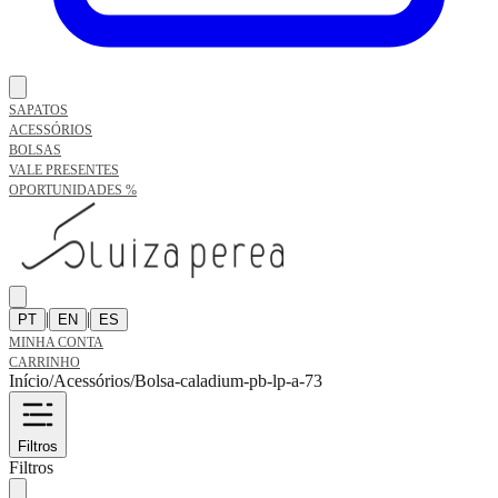
SAPATOS
ACESSÓRIOS
BOLSAS
VALE PRESENTES
OPORTUNIDADES %
|
|
PT
EN
ES
MINHA CONTA
CARRINHO
Início
/
Acessórios
/
Bolsa-caladium-pb-lp-a-73
Filtros
Filtros