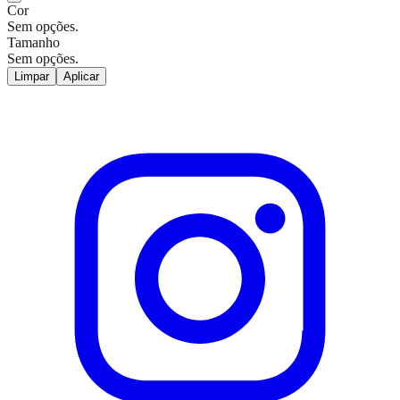
Cor
Sem opções.
Tamanho
Sem opções.
Limpar
Aplicar