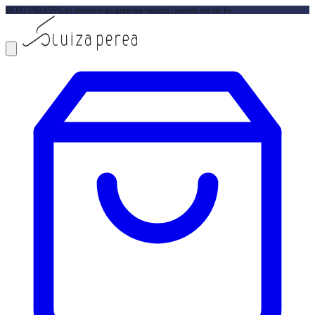
BEMVINDA5
5% de desconto na primeira compra | parcele em até 6x